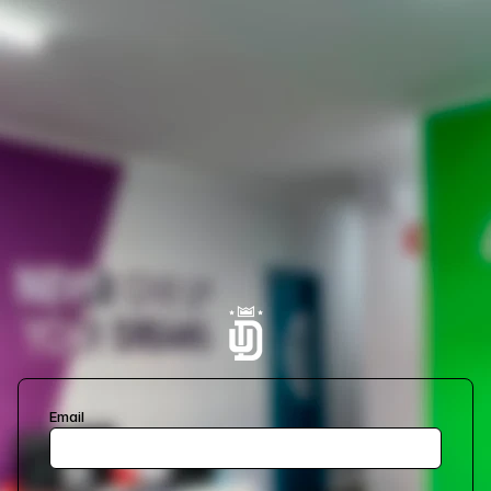
Email