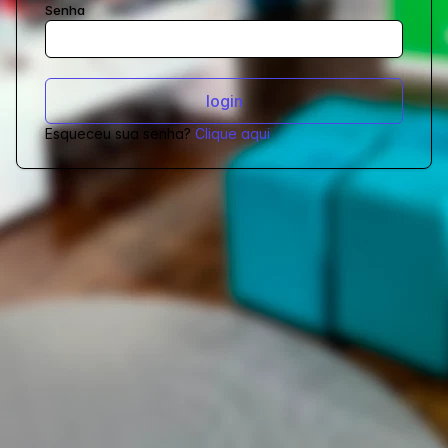
Senha
Esqueceu sua senha?
Clique aqui